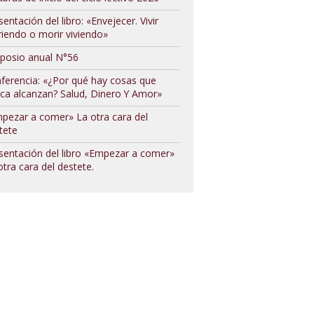
sentación del libro: «Envejecer. Vivir
iendo o morir viviendo»
posio anual N°56
ferencia: «¿Por qué hay cosas que
ca alcanzan? Salud, Dinero Y Amor»
pezar a comer» La otra cara del
tete
sentación del libro «Empezar a comer»
otra cara del destete.