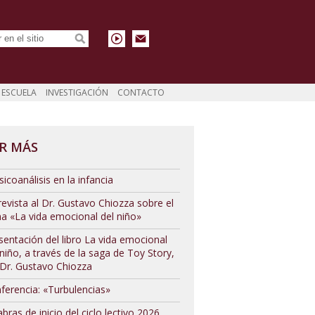
ESCUELA
INVESTIGACIÓN
CONTACTO
R MÁS
sicoanálisis en la infancia
revista al Dr. Gustavo Chiozza sobre el
a «La vida emocional del niño»
sentación del libro La vida emocional
 niño, a través de la saga de Toy Story,
 Dr. Gustavo Chiozza
ferencia: «Turbulencias»
abras de inicio del ciclo lectivo 2026