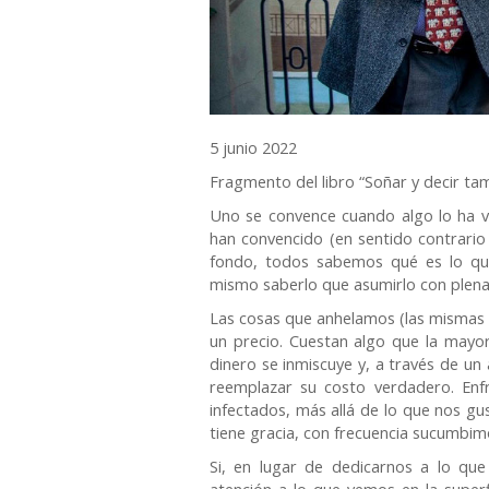
5 junio 2022
Fragmento del libro “Soñar y decir tam
Uno se convence cuando algo lo ha v
han convencido (en sentido contrario
fondo, todos sabemos qué es lo que
mismo saberlo que asumirlo con plena c
Las cosas que anhelamos (las mismas q
un precio. Cuestan algo que la mayo
dinero se inmiscuye y, a través de un 
reemplazar su costo verdadero. Enf
infectados, más allá de lo que nos gu
tiene gracia, con frecuencia sucumbim
Si, en lugar de dedicarnos a lo qu
atención a lo que vemos en la super