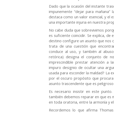
Dado que la ocasión del instante tra
impunemente “dejar para mañana” las
destaca como un valor esencial, y el 
una importante injuria en nuestra prop
No cabe duda que sobrevivimos porqu
es suficiente coincidir. Se explica, de
destino configure un asunto que nos c
trata de una cuestión que encontr
conduce al uso, y también al abuso,
retórica) designa el conjunto de n
imprescindible prestar atención a l
impuro designio de ocultar una argu
usada para esconder la maldad? La ex
por el oscuro propósito que procura
asunto trascendente que es peligroso 
Es necesario insistir en este punto
también debemos reparar en que es ne
en toda oratoria, entre la armonía y el
Recordemos lo que afirma Thomas 