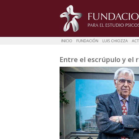
INICIO
FUNDACIÓN
LUIS CHIOZZA
ACT
Entre el escrúpulo y el