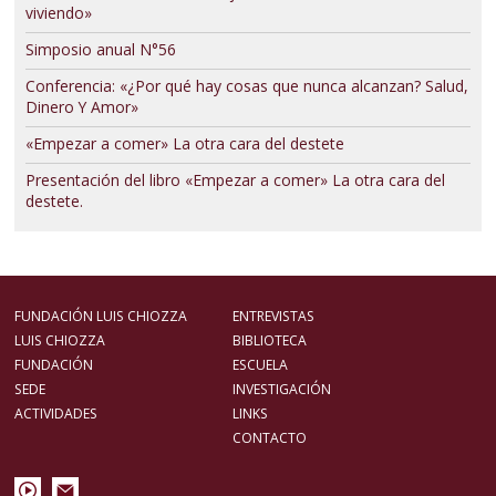
viviendo»
Simposio anual N°56
Conferencia: «¿Por qué hay cosas que nunca alcanzan? Salud,
Dinero Y Amor»
«Empezar a comer» La otra cara del destete
Presentación del libro «Empezar a comer» La otra cara del
destete.
FUNDACIÓN LUIS CHIOZZA
ENTREVISTAS
LUIS CHIOZZA
BIBLIOTECA
FUNDACIÓN
ESCUELA
SEDE
INVESTIGACIÓN
ACTIVIDADES
LINKS
CONTACTO