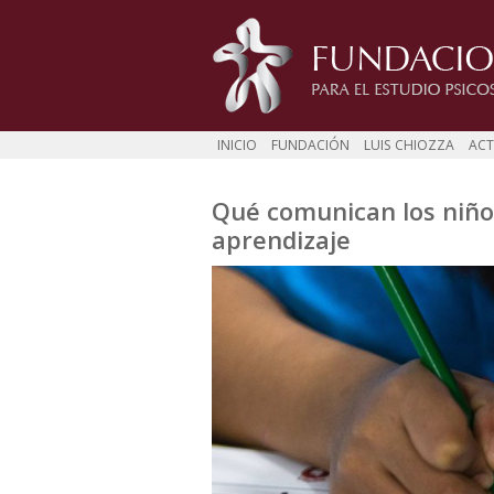
INICIO
FUNDACIÓN
LUIS CHIOZZA
ACT
Qué comunican los niños
aprendizaje