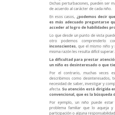
Dichas perturbaciones, pueden ser 
de acuerdo al carácter de cada niño.
En esos casos,
¿podemos decir que 
es más adecuado preguntarse que
acceder al logro de habilidades p
Lo que desde un punto de vista puede
otro podemos comprenderlo 
inconscientes
, que el mismo niño y
misma razón les resulta difícil superar.
La dificultad para prestar atenció
un niño es desinteresado o que tie
Por el contrario, muchas veces es
describimos como desinteresados, ti
necesidad de saber, investigar y comp
afecta.
Su atención está dirigida 
convencional, que es la búsqueda 
Por ejemplo, un niño puede estar
problema familiar que lo aqueja y 
participación o alguna responsabilida