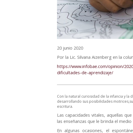
20 junio 2020
Por la Lic. Silvana Aizenberg en la co
https://www.infobae.com/opinion/202
dificultades-de-aprendizaje/
Con la natural curiosidad de la infancia y la 
desarrollando sus posibilidades motrices,su
escritura.
Las capacidades vitales, aquellas que
las enseñanzas que le brinda el medio 
En algunas ocasiones, el espontáne