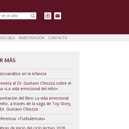
ESCUELA
INVESTIGACIÓN
CONTACTO
R MÁS
sicoanálisis en la infancia
revista al Dr. Gustavo Chiozza sobre el
a «La vida emocional del niño»
sentación del libro La vida emocional
 niño, a través de la saga de Toy Story,
 Dr. Gustavo Chiozza
ferencia: «Turbulencias»
abras de inicio del ciclo lectivo 2026