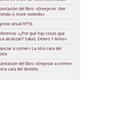
sentación del libro: «Envejecer. Vivir
iendo o morir viviendo»
posio anual N°56
ferencia: «¿Por qué hay cosas que
ca alcanzan? Salud, Dinero Y Amor»
pezar a comer» La otra cara del
tete
sentación del libro «Empezar a comer»
otra cara del destete.