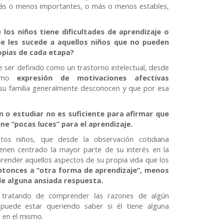
más o menos importantes, o más o menos estables,
los niños tiene dificultades de aprendizaje o
 les sucede a aquellos niños que no pueden
ropias de cada etapa?
 ser definido como un trastorno intelectual, desde
como
expresión de motivaciones afectivas
 su familia generalmente desconocen y que por esa
n o estudiar no es suficiente para afirmar que
ne “pocas luces” para el aprendizaje.
tos niños, que desde la observación cotidiana
enen centrado la mayor parte de su interés en la
render aquellos aspectos de su propia vida que los
entonces a “otra forma de aprendizaje”, menos
de alguna ansiada respuesta.
 tratando de comprender las razones de algún
puede estar queriendo saber si él tiene alguna
d en el mismo.