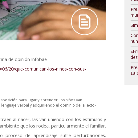
Pre
mur
Sim
Con
nun
«Em
des
lumna de opinión Infobae
Pre
0/06/20/que-comunican-los-ninos-con-sus-
La 
disposición para jugar y aprender, los niños van
 lenguaje verbal y adquiriendo el dominio de la lecto-
 traen al nacer, las van uniendo con los estímulos y
ambiente que los rodea, particularmente el familiar.
o proceso de aprendizaje sufre perturbaciones.