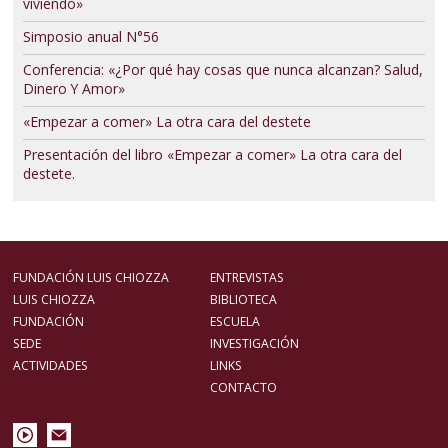
viviendo»
Simposio anual N°56
Conferencia: «¿Por qué hay cosas que nunca alcanzan? Salud,
Dinero Y Amor»
«Empezar a comer» La otra cara del destete
Presentación del libro «Empezar a comer» La otra cara del
destete.
FUNDACIÓN LUIS CHIOZZA
ENTREVISTAS
LUIS CHIOZZA
BIBLIOTECA
FUNDACIÓN
ESCUELA
SEDE
INVESTIGACIÓN
ACTIVIDADES
LINKS
CONTACTO