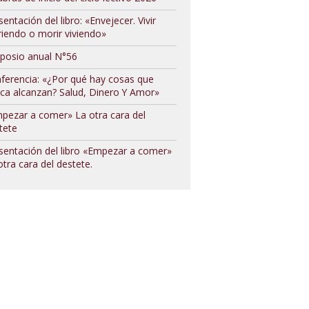
sentación del libro: «Envejecer. Vivir
iendo o morir viviendo»
posio anual N°56
ferencia: «¿Por qué hay cosas que
ca alcanzan? Salud, Dinero Y Amor»
pezar a comer» La otra cara del
tete
sentación del libro «Empezar a comer»
otra cara del destete.