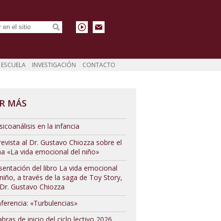
ESCUELA
INVESTIGACIÓN
CONTACTO
R MÁS
sicoanálisis en la infancia
revista al Dr. Gustavo Chiozza sobre el
a «La vida emocional del niño»
sentación del libro La vida emocional
 niño, a través de la saga de Toy Story,
 Dr. Gustavo Chiozza
ferencia: «Turbulencias»
abras de inicio del ciclo lectivo 2026