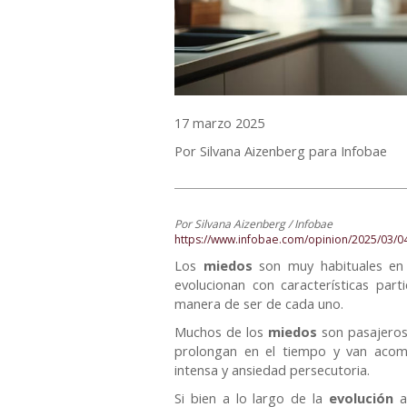
17 marzo 2025
Por Silvana Aizenberg para Infobae
Por Silvana Aizenberg / Infobae
https://www.infobae.com/opinion/2025/03/04
Los
miedos
son muy habituales en
evolucionan con características par
manera de ser de cada uno.
Muchos de los
miedos
son pasajeros
prolongan en el tiempo y van acom
intensa y ansiedad persecutoria.
Si bien a lo largo de la
evolución