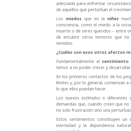
adecuada para enfrentar circunstancia
de aquellos que perturban el crecimie
Los
miedos
que en la
niñez
much
consciencia, como el miedo a la oscu
muerte o de seres queridos – entre ot
de encubrir otros temores que no 
temidos.
¿Cuáles son esos otros afectos 
Fundamentalmente el
sentimiento 
temor a no poder crecer y desarrolla
En los primeros contactos de los pe
límites y, por lo general, comienzan 
lo que ellos puedan hacer.
Los nuevos estímulos o diferentes 
demandas que, cuando creen que no v
no solo frustración sino una perturba
Estos sentimientos constituyen un
inermidad y la dependencia natur