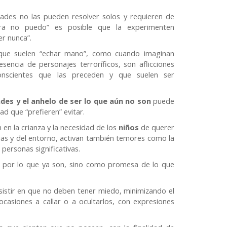
ades no las pueden resolver solos y requieren de
ra no puedo” es posible que la experimenten
r nunca”.
que suelen “echar mano”, como cuando imaginan
sencia de personajes terroríficos, son aflicciones
conscientes que las preceden y que suelen ser
ades y el anhelo de ser lo que aún no son
puede
ad que “prefieren” evitar.
 en la crianza y la necesidad de los
niños
de querer
ias y del entorno, activan también temores como la
personas significativas.
s por lo que ya son, sino como promesa de lo que
nsistir en que no deben tener miedo, minimizando el
casiones a callar o a ocultarlos, con expresiones